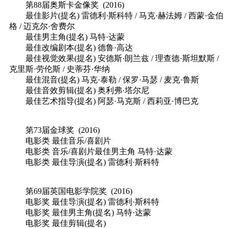
第88届奥斯卡金像奖 (2016)
最佳影片(提名) 雷德利·斯科特 / 马克·赫法姆 / 西蒙·金伯
格 / 迈克尔·舍费尔
最佳男主角(提名) 马特·达蒙
最佳改编剧本(提名) 德鲁·高达
最佳视觉效果(提名) 安德斯·朗兰兹 / 理查德·斯坦默斯 /
克里斯·劳伦斯 / 史蒂芬·华纳
最佳混音(提名) 马克·泰勒 / 保罗·马瑟 / 麦克·鲁斯
最佳音效剪辑(提名) 奥利弗·塔尔尼
最佳艺术指导(提名) 阿瑟·马克斯 / 西莉亚·博巴克
第73届金球奖 (2016)
电影类 最佳音乐/喜剧片
电影类 音乐/喜剧片最佳男主角 马特·达蒙
电影类 最佳导演(提名) 雷德利·斯科特
第69届英国电影学院奖 (2016)
电影奖 最佳导演(提名) 雷德利·斯科特
电影奖 最佳男主角(提名) 马特·达蒙
电影奖 最佳剪辑(提名)