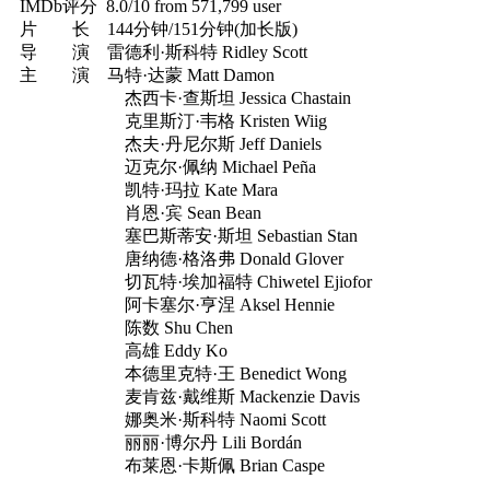
IMDb评分 8.0/10 from 571,799 user
片 长 144分钟/151分钟(加长版)
导 演 雷德利·斯科特 Ridley Scott
主 演 马特·达蒙 Matt Damon
杰西卡·查斯坦 Jessica Chastain
克里斯汀·韦格 Kristen Wiig
杰夫·丹尼尔斯 Jeff Daniels
迈克尔·佩纳 Michael Peña
凯特·玛拉 Kate Mara
肖恩·宾 Sean Bean
塞巴斯蒂安·斯坦 Sebastian Stan
唐纳德·格洛弗 Donald Glover
切瓦特·埃加福特 Chiwetel Ejiofor
阿卡塞尔·亨涅 Aksel Hennie
陈数 Shu Chen
高雄 Eddy Ko
本德里克特·王 Benedict Wong
麦肯兹·戴维斯 Mackenzie Davis
娜奥米·斯科特 Naomi Scott
丽丽·博尔丹 Lili Bordán
布莱恩·卡斯佩 Brian Caspe