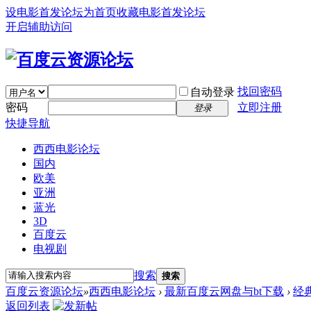
设电影首发论坛为首页
收藏电影首发论坛
开启辅助访问
找回密码
自动登录
密码
立即注册
登录
快捷导航
西西电影论坛
国内
欧美
亚洲
蓝光
3D
百度云
电视剧
搜索
搜索
百度云资源论坛
»
西西电影论坛
›
最新百度云网盘与bt下载
›
经
返回列表