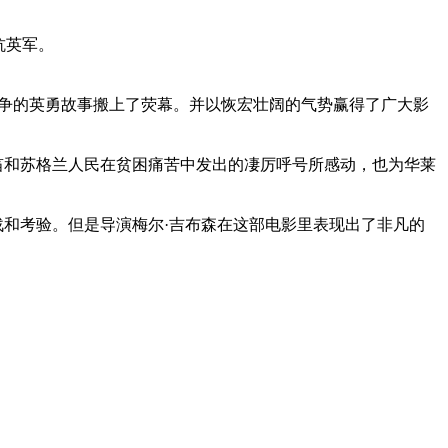
抗英军。
争的英勇故事搬上了荧幕。并以恢宏壮阔的气势赢得了广大影
笛和苏格兰人民在贫困痛苦中发出的凄厉呼号所感动，也为华莱
和考验。但是导演梅尔·吉布森在这部电影里表现出了非凡的