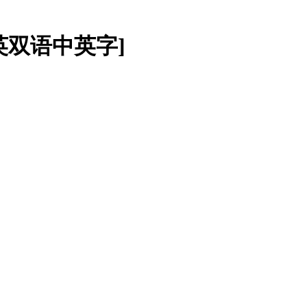
][国英双语中英字]