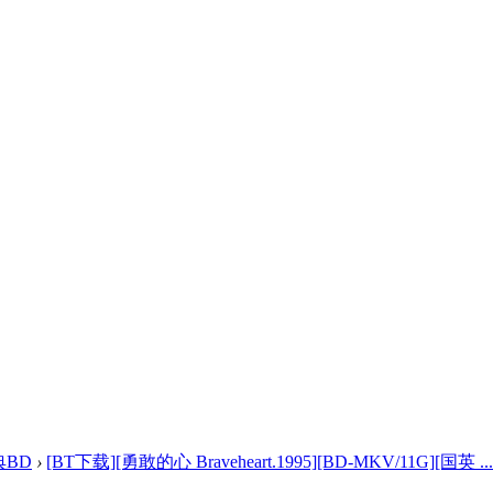
典BD
›
[BT下载][勇敢的心 Braveheart.1995][BD-MKV/11G][国英 ...