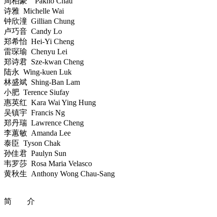
周柏豪 Pakho Chau
诗雅 Michelle Wai
钟欣潼 Gillian Chung
卢巧音 Candy Lo
郑希怡 Hei-Yi Cheng
雷琛瑜 Chenyu Lei
郑诗君 Sze-kwan Cheng
陆永 Wing-kuen Luk
林盛斌 Shing-Ban Lam
小肥 Terence Siufay
惠英红 Kara Wai Ying Hung
吴镇宇 Francis Ng
郑丹瑞 Lawrence Cheng
李蕙敏 Amanda Lee
泰臣 Tyson Chak
孙佳君 Paulyn Sun
韦罗莎 Rosa Maria Velasco
黄秋生 Anthony Wong Chau-Sang
简 介