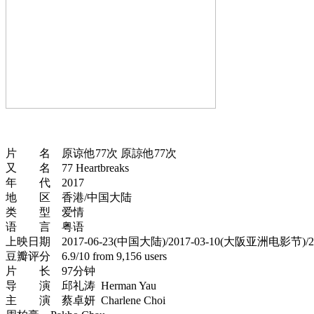
片 名 原谅他77次 原諒他77次
又 名 77 Heartbreaks
年 代 2017
地 区 香港/中国大陆
类 型 爱情
语 言 粤语
上映日期 2017-06-23(中国大陆)/2017-03-10(大阪亚洲电影节)/20
豆瓣评分 6.9/10 from 9,156 users
片 长 97分钟
导 演 邱礼涛 Herman Yau
主 演 蔡卓妍 Charlene Choi