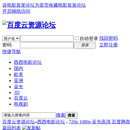
设电影首发论坛为首页
收藏电影首发论坛
开启辅助访问
找回密码
自动登录
密码
立即注册
登录
快捷导航
西西电影论坛
国内
欧美
亚洲
蓝光
3D
百度云
电视剧
搜索
搜索
百度云资源论坛
»
西西电影论坛
›
720p 1080p 蓝光高清 百度网
返回列表