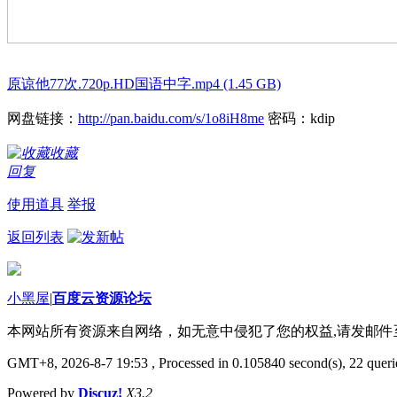
原谅他77次.720p.HD国语中字.mp4 (1.45 GB)
网盘链接：
http://pan.baidu.com/s/1o8iH8me
密码：kdip
收藏
回复
使用道具
举报
返回列表
小黑屋
|
百度云资源论坛
本网站所有资源来自网络，如无意中侵犯了您的权益,请发邮
GMT+8, 2026-8-7 19:53
, Processed in 0.105840 second(s), 22 querie
Powered by
Discuz!
X3.2