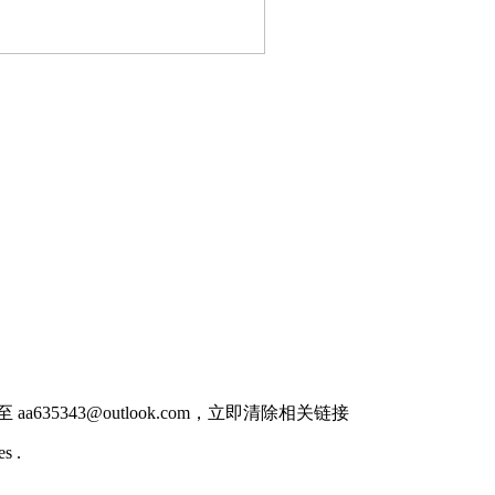
件至
aa635343@outlook.com
，立即清除相关链接
s .