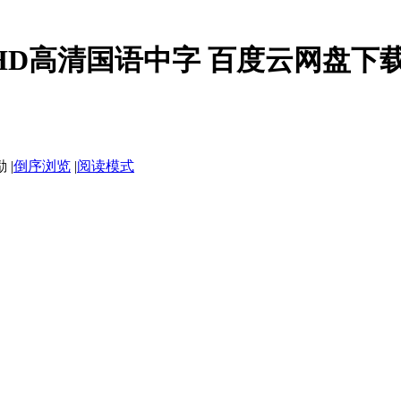
p.HD高清国语中字 百度云网盘下
|
倒序浏览
|
阅读模式