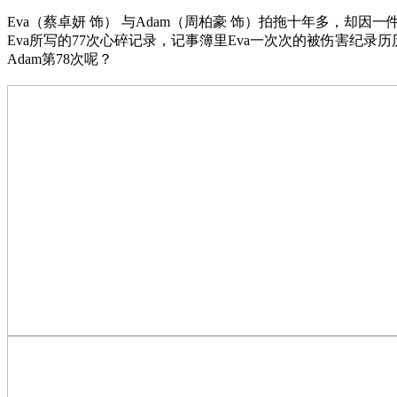
Eva（蔡卓妍 饰） 与Adam（周柏豪 饰）拍拖十年多，却因一
Eva所写的77次心碎记录，记事簿里Eva一次次的被伤害纪录历
Adam第78次呢？