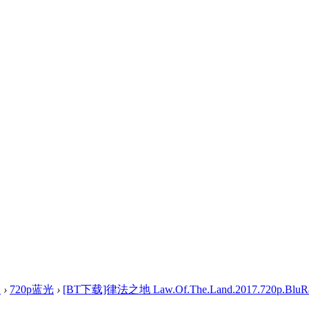
盘
›
720p蓝光
›
[BT下载]律法之地 Law.Of.The.Land.2017.720p.BluRay