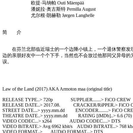
欧提·马纳帕 Outi Mäenpää
潘妮拉·奥古斯特 Pernilla August
尤尔根·朗赫勒 Jørgen Langhelle
简 介
在芬兰北部临近瑞士的一个边陲小镇上，一个退休警察发现
边的亲朋好友中一个个下手，当然也不会放过他那同父异母的
误。
Law of the Land (2017) AKA Armoton maa (original title)
RELEASE TYPE..> 720p SUPPLiER.......> FiCO CREW
RELEASE DATE..> 2017.08. CRACKER/RiPPER.> FiCO
STREET DATE...> yyyy.mm.dd ENCODER........> FiCO CR
THEATRE DATE..> yyyy.mm.dd RATiNG [iMDb]..> 6.6 (70)
ViDEO CODEC...> x264 AUDiO CODEC....> DTS
ViDEO BiTRATE.> Avg 6962 kbit/s AUDiO BiTRATE..> 768 kb
ViDEO FORMAT..> AUDiO FORMAT...> DTS