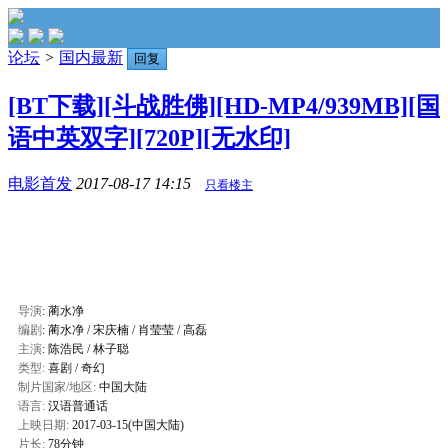
论坛
>
国内最新
回复
[BT下载][斗战胜佛][HD-MP4/939MB][国
语中英双字][720P][无水印]
电影首发
2017-08-17 14:15
只看楼主
导演
: 蔺水净
编剧
: 蔺水净 / 宋庆楠 / 肖莹莹 / 高磊
主演
: 陈浩民 / 林子聪
类型:
喜剧
/
奇幻
制片国家/地区:
中国大陆
语言:
汉语普通话
上映日期:
2017-03-15(中国大陆)
片长:
78分钟