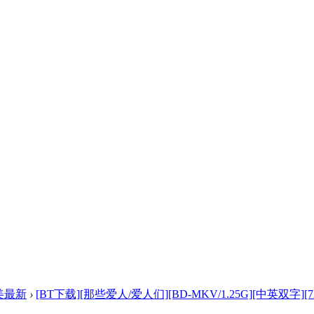
美最新
›
[BT下载][那些爱人/爱人们][BD-MKV/1.25G][中英双字][72 