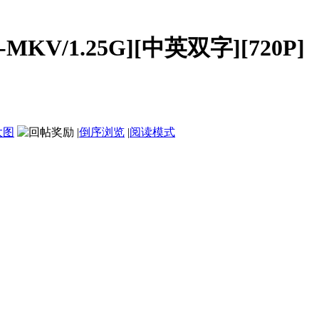
KV/1.25G][中英双字][720P]
大图
|
倒序浏览
|
阅读模式