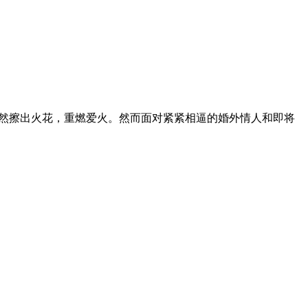
却突然擦出火花，重燃爱火。然而面对紧紧相逼的婚外情人和即将