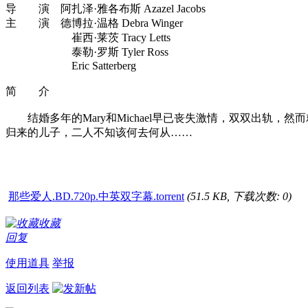
导 演 阿扎泽·雅各布斯 Azazel Jacobs
主 演 德博拉·温格 Debra Winger
崔西·莱茨 Tracy Letts
泰勒·罗斯 Tyler Ross
Eric Satterberg
简 介
结婚多年的Mary和Michael早已丧失激情，双双出轨
归来的儿子，二人不知该何去何从……
那些爱人.BD.720p.中英双字幕.torrent
(51.5 KB, 下载次数: 0)
收藏
回复
使用道具
举报
返回列表