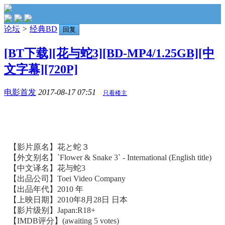
论坛
>
经典BD
回复
[BT下载][花与蛇3][BD-MP4/1.25GB][中
文字幕][720P]
电影首发
2017-08-17 07:51
只看楼主
【影片原名】花と蛇３
【外文别名】`Flower & Snake 3` - International (English title)
【中文译名】花与蛇3
【出品公司】Toei Video Company
【出品年代】2010 年
【上映日期】2010年8月28日 日本
【影片级别】Japan:R18+
【IMDB评分】(awaiting 5 votes)