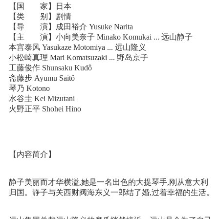
【国 家】日本
【类 别】剧情
【导 演】成田裕介 Yusuke Narita
【主 演】小向美奈子 Minako Komukai ... 远山静子
本宫泰风 Yasukaze Motomiya ... 远山隆义
小松崎真理 Mari Komatsuzaki ... 野岛京子
工藤俊作 Shunsaku Kudô
斋藤步 Ayumu Saitô
琴乃 Kotono
水谷圭 Kei Mizutani
火野正平 Shohei Hino
【内容简介】
静子美丽而才华横溢,她是一名出色的大提琴手,刚从意大利
归国。静子与关西财阀海东义一郎结了婚,过着幸福的生活。