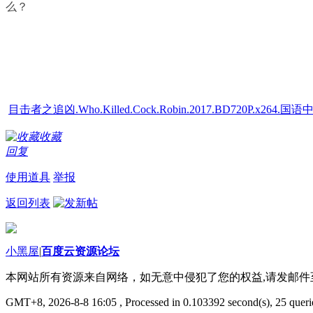
么？
目击者之追凶.Who.Killed.Cock.Robin.2017.BD720P.x264.国语中文字
收藏
回复
使用道具
举报
返回列表
小黑屋
|
百度云资源论坛
本网站所有资源来自网络，如无意中侵犯了您的权益,请发邮
GMT+8, 2026-8-8 16:05
, Processed in 0.103392 second(s), 25 querie