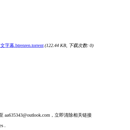
幕.btrenren.torrent
(122.44 KB, 下载次数: 0)
件至
aa635343@outlook.com
，立即清除相关链接
s .