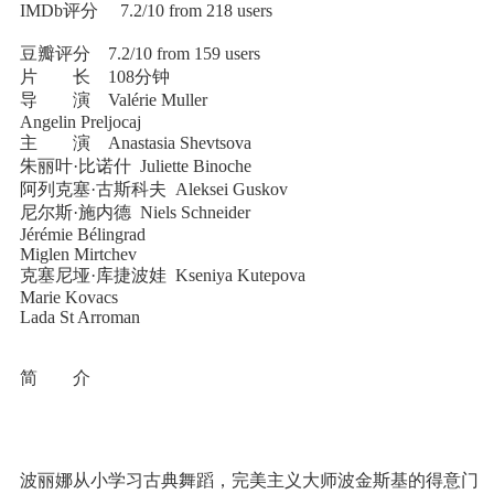
IMDb评分 7.2/10 from 218 users
豆瓣评分 7.2/10 from 159 users
片 长 108分钟
导 演 Valérie Muller
Angelin Preljocaj
主 演 Anastasia Shevtsova
朱丽叶·比诺什 Juliette Binoche
阿列克塞·古斯科夫 Aleksei Guskov
尼尔斯·施内德 Niels Schneider
Jérémie Bélingrad
Miglen Mirtchev
克塞尼垭·库捷波娃 Kseniya Kutepova
Marie Kovacs
Lada St Arroman
简 介
波丽娜从小学习古典舞蹈，完美主义大师波金斯基的得意门