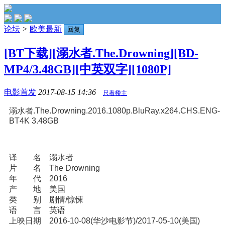
论坛
>
欧美最新
回复
[BT下载][溺水者.The.Drowning][BD-
MP4/3.48GB][中英双字][1080P]
电影首发
2017-08-15 14:36
只看楼主
溺水者.The.Drowning.2016.1080p.BluRay.x264.CHS.ENG-
BT4K 3.48GB
译 名 溺水者
片 名 The Drowning
年 代 2016
产 地 美国
类 别 剧情/惊悚
语 言 英语
上映日期 2016-10-08(华沙电影节)/2017-05-10(美国)