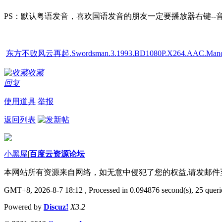
PS：默认粤语发音，喜欢国语发音的朋友一定要播放器右键--音
东方不败风云再起.Swordsman.3.1993.BD1080P.X264.AAC.Mand
收藏
回复
使用道具
举报
返回列表
小黑屋
|
百度云资源论坛
本网站所有资源来自网络，如无意中侵犯了您的权益,请发邮
GMT+8, 2026-8-7 18:12
, Processed in 0.094876 second(s), 25 querie
Powered by
Discuz!
X3.2