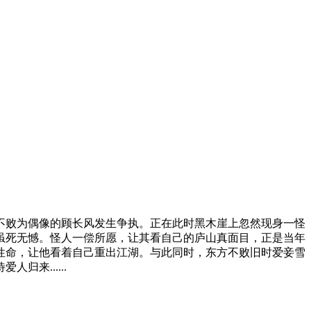
败为偶像的顾长风发生争执。正在此时黑木崖上忽然现身一怪
虽死无憾。怪人一偿所愿，让其看自己的庐山真面目，正是当年
性命，让他看着自己重出江湖。与此同时，东方不败旧时爱妾雪
来......