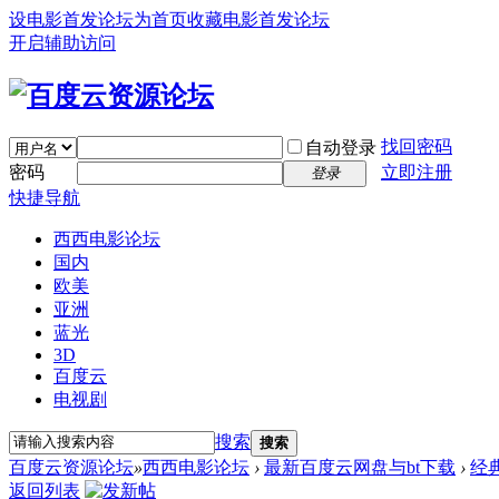
设电影首发论坛为首页
收藏电影首发论坛
开启辅助访问
找回密码
自动登录
密码
立即注册
登录
快捷导航
西西电影论坛
国内
欧美
亚洲
蓝光
3D
百度云
电视剧
搜索
搜索
百度云资源论坛
»
西西电影论坛
›
最新百度云网盘与bt下载
›
经
返回列表