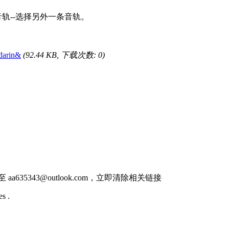
轨--选择另外一条音轨。
arin&
(92.44 KB, 下载次数: 0)
件至
aa635343@outlook.com
，立即清除相关链接
s .