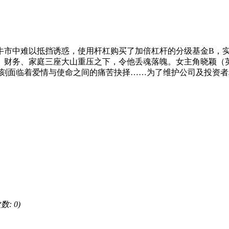
市中难以抵挡诱惑，使用杆杠购买了加倍杠杆的分级基金B，实
财务、家庭三座大山重压之下，令他丢魂落魄。女主角晓颖（英文
l时刻面临着爱情与使命之间的痛苦抉择……为了维护公司及投资
数: 0)