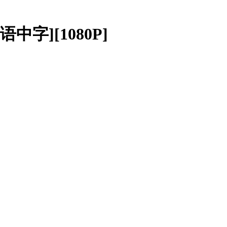
中字][1080P]