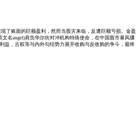
现了账面的巨额盈利，然而当股灾来临，反遭巨额亏损。金盈
名angel)肩负华尔街对冲机构特殊使命，在中国股市暴风骤
者利益，古权等与内外勾结势力展开收购与反收购的争斗，最终