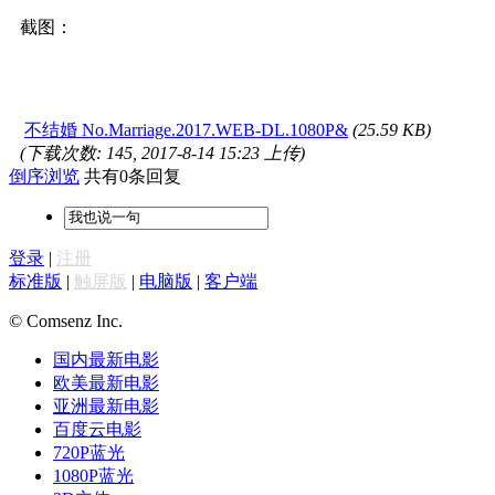
截图：
不结婚 No.Marriage.2017.WEB-DL.1080P&
(25.59 KB)
(下载次数: 145, 2017-8-14 15:23 上传)
倒序浏览
共有0条回复
登录
|
注册
标准版
|
触屏版
|
电脑版
|
客户端
© Comsenz Inc.
国内最新电影
欧美最新电影
亚洲最新电影
百度云电影
720P蓝光
1080P蓝光