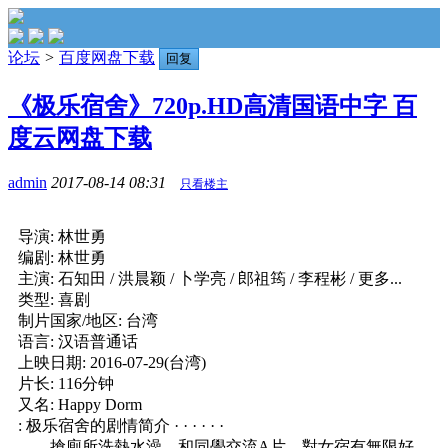
论坛
>
百度网盘下载
回复
《极乐宿舍》720p.HD高清国语中字 百
度云网盘下载
admin
2017-08-14 08:31
只看楼主
导演: 林世勇
编剧: 林世勇
主演: 石知田 / 洪晨颖 / 卜学亮 / 郎祖筠 / 李程彬 / 更多...
类型: 喜剧
制片国家/地区: 台湾
语言: 汉语普通话
上映日期: 2016-07-29(台湾)
片长: 116分钟
又名: Happy Dorm
: 极乐宿舍的剧情简介 · · · · · ·
搶廁所洗熱水澡、和同學交流A片，對女宿有無限好