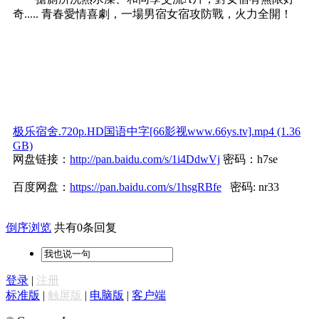
奇..... 青春愛情喜劇，一場男宿女宿攻防戰，火力全開！
极乐宿舍.720p.HD国语中字[66影视www.66ys.tv].mp4 (1.36
GB)
网盘链接：
http://pan.baidu.com/s/1i4DdwVj
密码：h7se
百度网盘：
https://pan.baidu.com/s/1hsgRBfe
密码: nr33
倒序浏览
共有0条回复
登录
|
注册
标准版
|
触屏版
|
电脑版
|
客户端