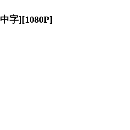
字][1080P]