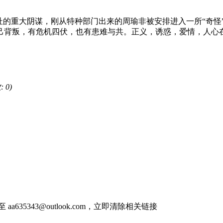
的重大阴谋，刚从特种部门出来的周瑜非被安排进入一所“奇怪
己背叛，有危机四伏，也有患难与共。正义，诱惑，爱情，人心
 0)
件至
aa635343@outlook.com
，立即清除相关链接