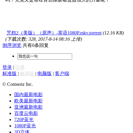
咒怨2（美版）（原声）-英语1080P.mkv.torrent
(12.16 KB)
(下载次数: 328, 2017-8-14 08:16 上传)
倒序浏览
共有0条回复
登录
|
注册
标准版
|
触屏版
|
电脑版
|
客户端
© Comsenz Inc.
国内最新电影
欧美最新电影
亚洲最新电影
百度云电影
720P蓝光
1080P蓝光
3D立体