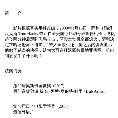
简 介
影片根据真实事件改编，2009年1月15日，萨利（汤姆·
汉克斯 Tom Hanks 饰）在全美航空1549号班担任机长，飞机
起飞两分钟后遭到飞鸟攻击，两架发动机全部熄火，萨利决
定在哈德逊河上迫降，155人全数生还。但之后的调查显示
他做了错误的抉择，认为大可选择返回拉瓜地亚机场。机内
到底发生了什么呢？
获奖情况
第89届奥斯卡金像奖 (2017)
最佳音效剪辑(提名) 阿兰·罗伯特·默里 / Bub Asman
第40届日本电影学院奖 (2017)
最佳外语片