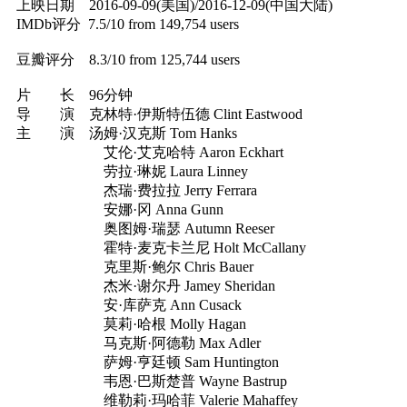
上映日期 2016-09-09(美国)/2016-12-09(中国大陆)
IMDb评分 7.5/10 from 149,754 users
豆瓣评分 8.3/10 from 125,744 users
片 长 96分钟
导 演 克林特·伊斯特伍德 Clint Eastwood
主 演 汤姆·汉克斯 Tom Hanks
艾伦·艾克哈特 Aaron Eckhart
劳拉·琳妮 Laura Linney
杰瑞·费拉拉 Jerry Ferrara
安娜·冈 Anna Gunn
奥图姆·瑞瑟 Autumn Reeser
霍特·麦克卡兰尼 Holt McCallany
克里斯·鲍尔 Chris Bauer
杰米·谢尔丹 Jamey Sheridan
安·库萨克 Ann Cusack
莫莉·哈根 Molly Hagan
马克斯·阿德勒 Max Adler
萨姆·亨廷顿 Sam Huntington
韦恩·巴斯楚普 Wayne Bastrup
维勒莉·玛哈菲 Valerie Mahaffey