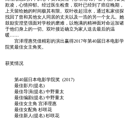
欺凌，心情抑郁。经过医生检查，双叶已经到了癌症晚期，
上天留给她的时间极其有限。双叶收起泪水，通过私家侦探
找回了曾和其他女人同居的丈夫以及一浩的另一个女儿。她
鼓励安澄坚强面对学校的磨难，以饱满的精神面对命运加诸
于他们身上的一切。双叶接近确立为家人送去最后的温
暖……
宫泽理惠凭借精彩的演出赢得2017年第40届日本电影学
院奖最佳女主角奖。
获奖情况
第40届日本电影学院奖 (2017)
最佳影片(提名)
最佳导演(提名) 中野量太
最佳编剧(提名) 中野量太
最佳女主角 宫泽理惠
最佳女配角 杉咲花
最佳新人(提名) 杉咲花