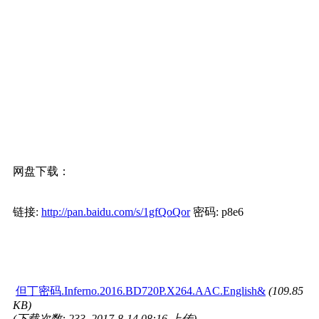
网盘下载：
链接:
http://pan.baidu.com/s/1gfQoQor
密码: p8e6
但丁密码.Inferno.2016.BD720P.X264.AAC.English&
(109.85
KB)
(下载次数: 233, 2017-8-14 08:16 上传)