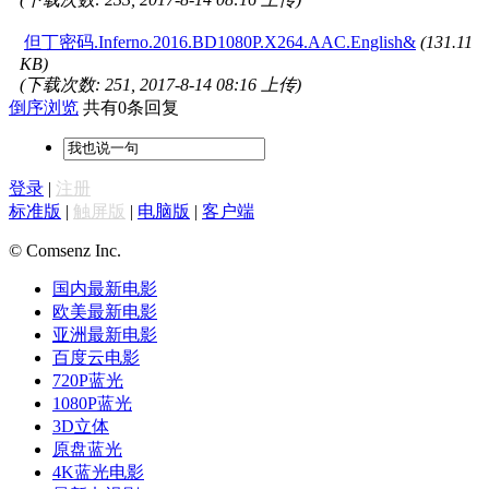
但丁密码.Inferno.2016.BD1080P.X264.AAC.English&
(131.11
KB)
(下载次数: 251, 2017-8-14 08:16 上传)
倒序浏览
共有0条回复
登录
|
注册
标准版
|
触屏版
|
电脑版
|
客户端
© Comsenz Inc.
国内最新电影
欧美最新电影
亚洲最新电影
百度云电影
720P蓝光
1080P蓝光
3D立体
原盘蓝光
4K蓝光电影