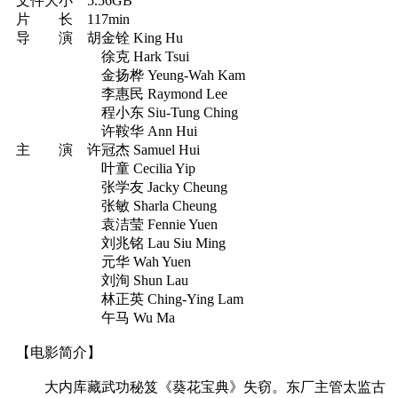
文件大小 5.56GB
片 长 117min
导 演 胡金铨 King Hu
徐克 Hark Tsui
金扬桦 Yeung-Wah Kam
李惠民 Raymond Lee
程小东 Siu-Tung Ching
许鞍华 Ann Hui
主 演 许冠杰 Samuel Hui
叶童 Cecilia Yip
张学友 Jacky Cheung
张敏 Sharla Cheung
袁洁莹 Fennie Yuen
刘兆铭 Lau Siu Ming
元华 Wah Yuen
刘洵 Shun Lau
林正英 Ching-Ying Lam
午马 Wu Ma
【电影简介】
大内库藏武功秘笈《葵花宝典》失窃。东厂主管太监古