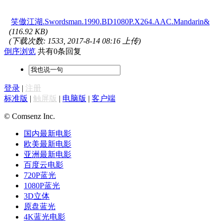
笑傲江湖.Swordsman.1990.BD1080P.X264.AAC.Mandarin&
(116.92 KB)
(下载次数: 1533, 2017-8-14 08:16 上传)
倒序浏览
共有0条回复
登录
|
注册
标准版
|
触屏版
|
电脑版
|
客户端
© Comsenz Inc.
国内最新电影
欧美最新电影
亚洲最新电影
百度云电影
720P蓝光
1080P蓝光
3D立体
原盘蓝光
4K蓝光电影