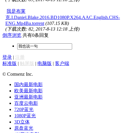
我是布莱
克.I.Daniel.Blake.2016.BD1080P.X264.AAC.English.CHS-
ENG.Mp4Ba.torrent
(107.15 KB)
(下载次数: 82, 2017-8-13 12:18 上传)
倒序浏览
共有0条回复
登录
|
注册
标准版
|
触屏版
|
电脑版
|
客户端
© Comsenz Inc.
国内最新电影
欧美最新电影
亚洲最新电影
百度云电影
720P蓝光
1080P蓝光
3D立体
原盘蓝光