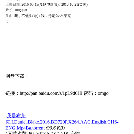
上映日期:
2016-05-13(戛纳电影节)
/
2016-10-21(英国)
片长:
100分钟
又名:
我，不低头(港) / 我，丹尼尔·布莱克
：
:
网盘下载：
链接：http://pan.baidu.com/s/1pL9d6Hl 密码：omgo
我是布莱
克.I.Daniel.Blake.2016.BD720P.X264.AAC.English.CHS-
ENG.Mp4Ba.torrent
(90.6 KB)
(下载次数: 89, 2017-8-13 12:18 上传)