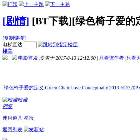
[剧情]
[BT下载][绿色椅子爱的定义
[复制链接]
电梯直达
楼主
电影首发
发表于 2017-8-13 12:12:00
|
只看该作者
|
只看
绿色椅子爱的定义.Green.Chair.Love.Conceptually.2013.HD720P.
收藏
回复
使用道具
举报
返回列表