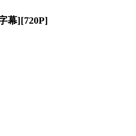
幕][720P]