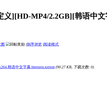
][HD-MP4/2.2GB][韩语中文字
大图
|
倒序浏览
|
阅读模式
x264.韩语中文字幕.btrenren.torrent
(90.27 KB, 下载次数: 0)