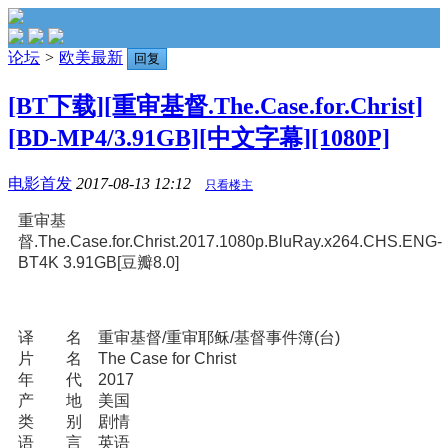
论坛
>
欧美最新
回复
[BT下载][重审基督.The.Case.for.Christ]
[BD-MP4/3.91GB][中文字幕][1080P]
电影首发
2017-08-13 12:12
只看楼主
重审基
督.The.Case.for.Christ.2017.1080p.BluRay.x264.CHS.ENG-
BT4K 3.91GB[豆瓣8.0]
译 名 重审基督/重审耶稣/基督事件簿(台)
片 名 The Case for Christ
年 代 2017
产 地 美国
类 别 剧情
语 言 英语