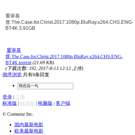
重审基
督.The.Case.for.Christ.2017.1080p.BluRay.x264.CHS.ENG-
BT4K 3.91GB
重审基
督.The.Case.for.Christ.2017.1080p.BluRay.x264.CHS.ENG-
BT4K.torrent
(21.69 KB)
(下载次数: 192, 2017-8-13 12:12 上传)
倒序浏览
共有0条回复
登录
|
注册
标准版
|
触屏版
|
电脑版
|
客户端
© Comsenz Inc.
国内最新电影
欧美最新电影