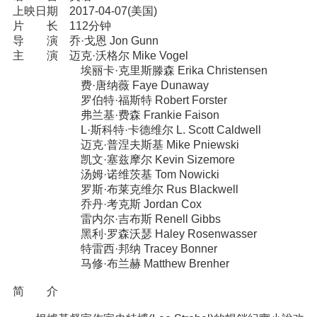
上映日期 2017-04-07(美国)
片 长 112分钟
导 演 乔·戈恩 Jon Gunn
主 演 迈克·沃格尔 Mike Vogel
埃丽卡·克里斯滕森 Erika Christensen
费·唐纳薇 Faye Dunaway
罗伯特·福斯特 Robert Forster
弗兰基·费森 Frankie Faison
L·斯科特·卡德维尔 L. Scott Caldwell
迈克·普涅夫斯基 Mike Pniewski
凯文·塞兹摩尔 Kevin Sizemore
汤姆·诺维茨基 Tom Nowicki
罗斯·布莱克维尔 Rus Blackwell
乔丹·考克斯 Jordan Cox
雷内尔·吉布斯 Renell Gibbs
黑利·罗森沃瑟 Haley Rosenwasser
特雷西·邦纳 Tracey Bonner
马修·布兰赫 Matthew Brenher
简 介