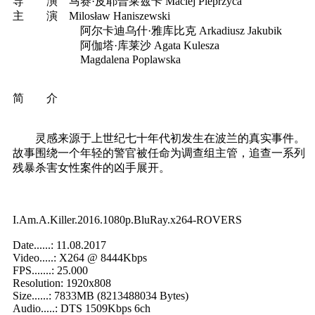
导 演 马赛·皮耶普莱兹卡 Maciej Pieprzyca
主 演 Milosław Haniszewski
阿尔卡迪乌什·雅库比克 Arkadiusz Jakubik
阿伽塔·库莱沙 Agata Kulesza
Magdalena Poplawska
简 介
灵感来源于上世纪七十年代初发生在波兰的真实事件。
故事围绕一个年轻的警官被任命为调查组主管，追查一系列
残暴杀害女性案件的凶手展开。
I.Am.A.Killer.2016.1080p.BluRay.x264-ROVERS
Date......: 11.08.2017
Video.....: X264 @ 8444Kbps
FPS.......: 25.000
Resolution: 1920x808
Size......: 7833MB (8213488034 Bytes)
Audio.....: DTS 1509Kbps 6ch