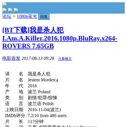
论坛
>
1080p蓝光
回复
[BT下载]我是杀人犯
I.Am.A.Killer.2016.1080p.BluRay.x264-
ROVERS 7.65GB
电影首发
2017-08-13 09:28
只看楼主
译 名 我是杀人犯
片 名 Jestem Mordercą
年 代 2016
产 地 波兰 Poland
类 别 剧情/犯罪/惊悚
语 言 波兰语 Polish
上映日期 2016-11-04(波兰)
IMDb评分 7.2/10 from 486 users
片 长 117分钟