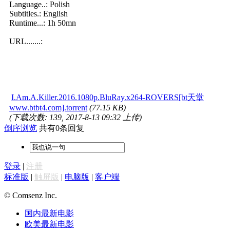
Language..: Polish
Subtitles.: English
Runtime...: 1h 50mn
URL.......:
I.Am.A.Killer.2016.1080p.BluRay.x264-ROVERS[bt天堂
www.btbt4.com].torrent
(77.15 KB)
(下载次数: 139, 2017-8-13 09:32 上传)
倒序浏览
共有0条回复
登录
|
注册
标准版
|
触屏版
|
电脑版
|
客户端
© Comsenz Inc.
国内最新电影
欧美最新电影