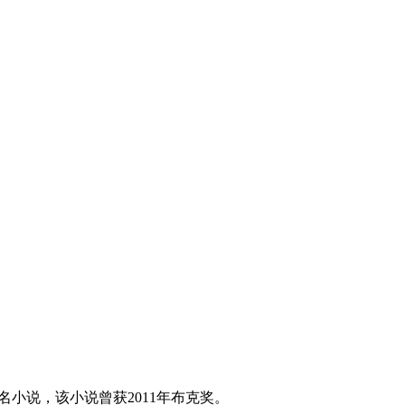
的同名小说，该小说曾获2011年布克奖。