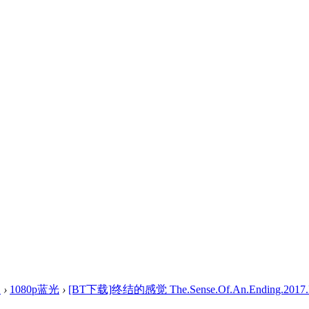
盘
›
1080p蓝光
›
[BT下载]终结的感觉 The.Sense.Of.An.Ending.2017.L