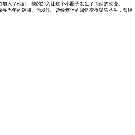
加入了他们，他的加入让这个小圈子发生了悄然的改变。
寻当年的谜团。他发现，曾经笃信的回忆变得疑窦丛生，曾经