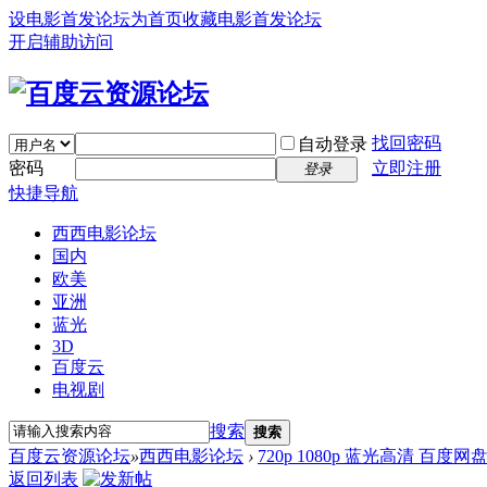
设电影首发论坛为首页
收藏电影首发论坛
开启辅助访问
找回密码
自动登录
密码
立即注册
登录
快捷导航
西西电影论坛
国内
欧美
亚洲
蓝光
3D
百度云
电视剧
搜索
搜索
百度云资源论坛
»
西西电影论坛
›
720p 1080p 蓝光高清 百度网
返回列表