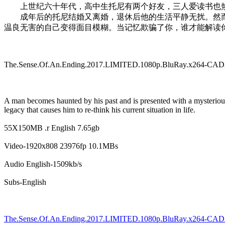
上世纪六十年代，高中生托尼有两个好友，三人爱读书也热
成年后的托尼结婚又离婚，退休后他的生活平静无扰。然而
温良无害的自己变得面目模糊。当记忆欺骗了你，谁才能解读
The.Sense.Of.An.Ending.2017.LIMITED.1080p.BluRay.x264-C
A man becomes haunted by his past and is presented with a mysteriou
legacy that causes him to re-think his current situation in life.
55X150MB .r English 7.65gb
Video-1920x808 23976fp 10.1MBs
Audio English-1509kb/s
Subs-English
The.Sense.Of.An.Ending.2017.LIMITED.1080p.BluRay.x264-CAD