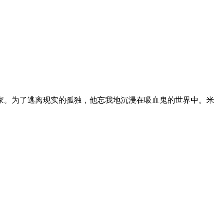
家。为了逃离现实的孤独，他忘我地沉浸在吸血鬼的世界中。米