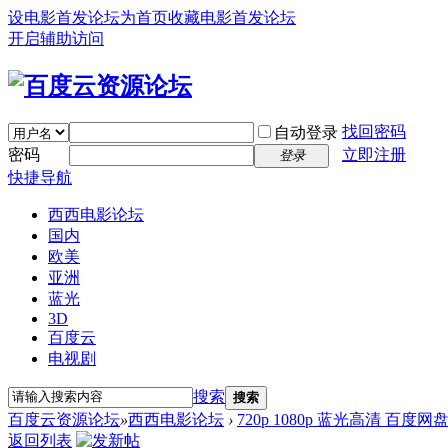
设电影首发论坛为首页
收藏电影首发论坛
开启辅助访问
找回密码
自动登录
密码
立即注册
登录
快捷导航
西西电影论坛
国内
欧美
亚洲
蓝光
3D
百度云
电视剧
搜索
搜索
百度云资源论坛
»
西西电影论坛
›
720p 1080p 蓝光高清 百度网
返回列表