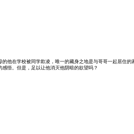
的他在学校被同学欺凌，唯一的藏身之地是与哥哥一起居住的
的感悟。但是，足以让他消灭他阴暗的欲望吗？