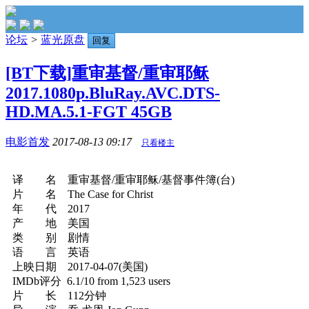
论坛
>
蓝光原盘
回复
[BT下载]重审基督/重审耶稣
2017.1080p.BluRay.AVC.DTS-
HD.MA.5.1-FGT 45GB
电影首发
2017-08-13 09:17
只看楼主
译 名 重审基督/重审耶稣/基督事件簿(台)
片 名 The Case for Christ
年 代 2017
产 地 美国
类 别 剧情
语 言 英语
上映日期 2017-04-07(美国)
IMDb评分 6.1/10 from 1,523 users
片 长 112分钟