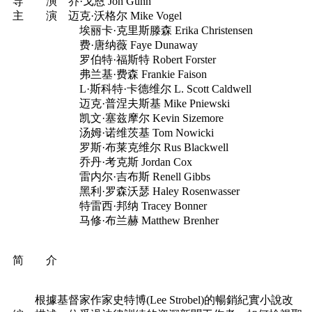
导 演 乔·戈恩 Jon Gunn
主 演 迈克·沃格尔 Mike Vogel
埃丽卡·克里斯滕森 Erika Christensen
费·唐纳薇 Faye Dunaway
罗伯特·福斯特 Robert Forster
弗兰基·费森 Frankie Faison
L·斯科特·卡德维尔 L. Scott Caldwell
迈克·普涅夫斯基 Mike Pniewski
凯文·塞兹摩尔 Kevin Sizemore
汤姆·诺维茨基 Tom Nowicki
罗斯·布莱克维尔 Rus Blackwell
乔丹·考克斯 Jordan Cox
雷内尔·吉布斯 Renell Gibbs
黑利·罗森沃瑟 Haley Rosenwasser
特雷西·邦纳 Tracey Bonner
马修·布兰赫 Matthew Brenher
简 介
根據基督家作家史特博(Lee Strobel)的暢銷紀實小說改