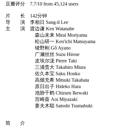
豆瓣评分 7.7/10 from 45,124 users
片 长 142分钟
导 演 李相日 Sang-il Lee
主 演 渡边谦 Ken Watanabe
森山未来 Mirai Moriyama
松山研一 Ken'ichi Matsuyama
绫野刚 Gô Ayano
广濑丝丝 Suzu Hirose
皮埃尔泷 Pierre Taki
三浦贵大 Takahiro Miura
佐久本宝 Saku Honko
高畑充希 Mitsuki Takahata
原日出子 Hideko Hara
池胁千鹤 Chizuru Ikewaki
宫崎葵 Aoi Miyazaki
妻夫木聪 Satoshi Tsumabuki
简 介