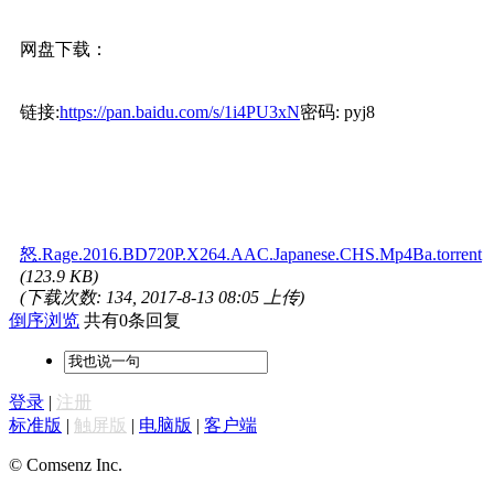
网盘下载：
链接:
https://pan.baidu.com/s/1i4PU3xN
密码: pyj8
怒.Rage.2016.BD720P.X264.AAC.Japanese.CHS.Mp4Ba.torrent
(123.9 KB)
(下载次数: 134, 2017-8-13 08:05 上传)
倒序浏览
共有0条回复
登录
|
注册
标准版
|
触屏版
|
电脑版
|
客户端
© Comsenz Inc.