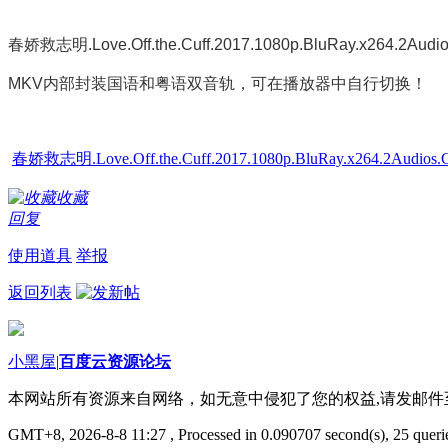
春娇救志明.Love.Off.the.Cuff.2017.1080p.BluRay.x264.2Audi
MKV内部封装国语和粤语双音轨，可在播放器中自行切换！
春娇救志明.Love.Off.the.Cuff.2017.1080p.BluRay.x264.2Audios.C
收藏
回复
使用道具
举报
返回列表
小黑屋
|
百度云资源论坛
本网站所有资源来自网络，如无意中侵犯了您的权益,请发邮
GMT+8, 2026-8-8 11:27
, Processed in 0.090707 second(s), 25 querie