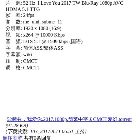
片 源: 52 Hz, I Love You 2017 TW Blu-Ray 1080p AVC
HDMA 5.1-TTG
帧 率: 24fps
参 数: me=umh subme=11
分辨率: 1920 x 1080 (16:9)
视 频: x264 @ 10000 Kbps
音 频: DTS 5.1 @ 1509 kbps (国语)
字 幕: 简体ASS/繁体ASS
字幕源: wiki
压 制: CMCT
调 校: CMCT[
52赫兹，我爱你.2017.1080p.简繁中字￡CMCT梦幻.torrent
(91.28 KB)
(下载次数: 103, 2017-8-11 06:51 上传)
倒序浏览
共有0条回复