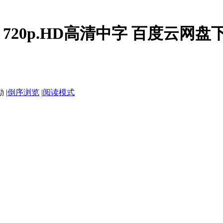
20p.HD高清中字 百度云网盘
|
倒序浏览
|
阅读模式