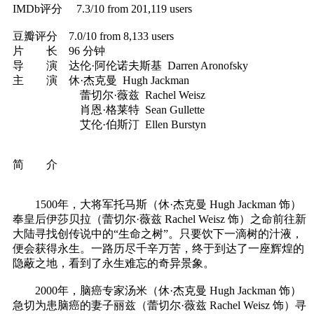
IMDb评分 7.3/10 from 201,119 users
豆瓣评分 7.0/10 from 8,133 users
片 长 96 分钟
导 演 达伦·阿伦诺夫斯基 Darren Aronofsky
主 演 休·杰克曼 Hugh Jackman
蕾切尔·薇兹 Rachel Weisz
肖恩·格莱特 Sean Gullette
艾伦·伯斯汀 Ellen Burstyn
简 介
1500年，大将军托马斯（休·杰克曼 Hugh Jackman 饰）
奉皇后伊莎贝拉（蕾切尔·薇兹 Rachel Weisz 饰）之命前往新
大陆寻找创传说中的“生命之树”。只要饮下一滴树的汁液，
便会获得永生。一路历尽千辛万苦，终于到达了一座辉煌的
隐蔽之地，看到了永生难忘的奇异景象。
2000年，脑癌专家汤米（休·杰克曼 Hugh Jackman 饰）
急切为患脑癌的妻子丽兹（蕾切尔·薇兹 Rachel Weisz 饰）寻