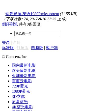
珍爱泉源-英语1080P.mkv.torrent
(11.55 KB)
(下载次数: 74, 2017-8-10 22:35 上传)
倒序浏览
共有0条回复
登录
|
注册
标准版
|
触屏版
|
电脑版
|
客户端
© Comsenz Inc.
国内最新电影
欧美最新电影
亚洲最新电影
百度云电影
720P蓝光
1080P蓝光
3D立体
原盘蓝光
4K蓝光电影