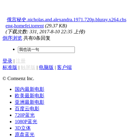
俄宫秘史.nicholas.and.alexandra.1971.720p.bluray.x264.chs
eng-homefei.torrent
(29.37 KB)
(下载次数: 331, 2017-8-10 22:35 上传)
倒序浏览
共有0条回复
登录
|
注册
标准版
|
触屏版
|
电脑版
|
客户端
© Comsenz Inc.
国内最新电影
欧美最新电影
亚洲最新电影
百度云电影
720P蓝光
1080P蓝光
3D立体
原盘蓝光