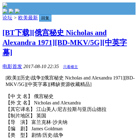
论坛
>
欧美最新
回复
[BT下载][俄宫秘史 Nicholas and
Alexandra 1971][BD-MKV/5G][中英字
幕]
电影首发
2017-08-10 22:35
只看楼主
[欧美][历史/战争][俄宫秘史 Nicholas and Alexandra 1971][BD-
MKV/5G][中英字幕][稀缺资源收藏精品]
【中 文 名】 俄宫秘史
【外 文 名】 Nicholas and Alexandra
【其它译名】 江山美人/尼古拉斯与亚历山德拉
【制片地区】 英国
【导 演】 富兰克林·沙夫纳
【编 剧】 James Goldman
【类 型】 剧情/历史/战争