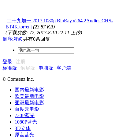
二十九加一.2017.1080p.BluRay.x264.2Audios.CHS-
BT4K.torrent
(23.87 KB)
(下载次数: 77, 2017-8-10 22:11 上传)
倒序浏览
共有0条回复
登录
|
注册
标准版
|
触屏版
|
电脑版
|
客户端
© Comsenz Inc.
国内最新电影
欧美最新电影
亚洲最新电影
百度云电影
720P蓝光
1080P蓝光
3D立体
原盘蓝光