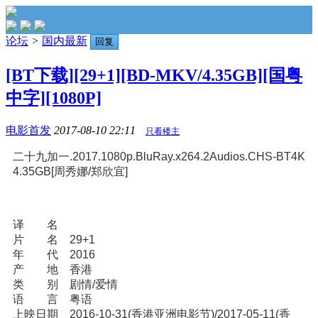
论坛
>
国内最新
回复
[BT下载][29+1][BD-MKV/4.35GB][国粤
中字][1080P]
电影首发
2017-08-10 22:11
只看楼主
二十九加一.2017.1080p.BluRay.x264.2Audios.CHS-BT4K
4.35GB[周秀娜/郑欣宜]
译 名
片 名 29+1
年 代 2016
产 地 香港
类 别 剧情/爱情
语 言 粤语
上映日期 2016-10-31(香港亚洲电影节)/2017-05-11(香