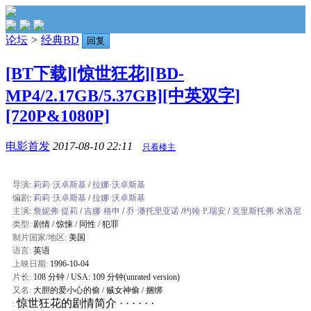
论坛
>
经典BD
回复
[BT下载][惊世狂花][BD-
MP4/2.17GB/5.37GB][中英双字]
[720P&1080P]
电影首发
2017-08-10 22:11
只看楼主
导演
:
莉莉·沃卓斯基
/
拉娜·沃卓斯基
编剧
:
莉莉·沃卓斯基
/
拉娜·沃卓斯基
主演
:
詹妮弗·提莉
/
吉娜·格申
/
乔·潘托里亚诺
/
约翰·P.瑞安
/
克里斯托弗·米洛尼
类型:
剧情
/
惊悚
/
同性
/
犯罪
制片国家/地区:
美国
语言:
英语
上映日期:
1996-10-04
片长:
108 分钟
/ USA: 109 分钟(unrated version)
又名:
大胆的爱小心的偷 / 贼女神偷 / 捆绑
惊世狂花的剧情简介 · · · · · ·
: