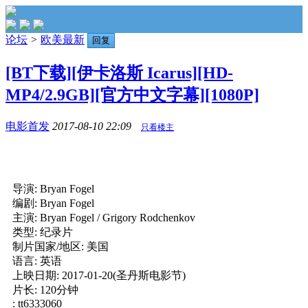
论坛
>
欧美最新
回复
[BT下载][伊卡洛斯 Icarus][HD-
MP4/2.9GB][官方中文字幕][1080P]
电影首发
2017-08-10 22:09
只看楼主
导演: Bryan Fogel
编剧: Bryan Fogel
主演: Bryan Fogel / Grigory Rodchenkov
类型: 纪录片
制片国家/地区: 美国
语言: 英语
上映日期: 2017-01-20(圣丹斯电影节)
片长: 120分钟
: tt6333060