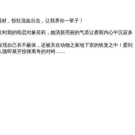
题材，惊狂混血出击，让我养你一辈子！
时期的暗恋对象荷莉，她清新亮丽的气质让赛斯内心中沉寂多
现自己衣不蔽体，还被关在动物之家地下室的铁笼之中！爱到
人随即展开惊悚离奇的对峙……