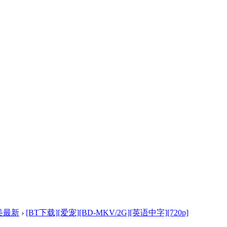
美最新
›
[BT下载][爱宠][BD-MKV/2G][英语中字][720p]