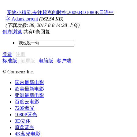
宠物小精灵.去往超克的时空.2009.BD1080P.日语中
字.Adans.torrent
(162.54 KB)
(下载次数: 88, 2017-8-8 14:28 上传)
倒序浏览
共有0条回复
登录
|
注册
标准版
|
触屏版
|
电脑版
|
客户端
© Comsenz Inc.
国内最新电影
欧美最新电影
亚洲最新电影
百度云电影
720P蓝光
1080P蓝光
3D立体
原盘蓝光
4K蓝光电影