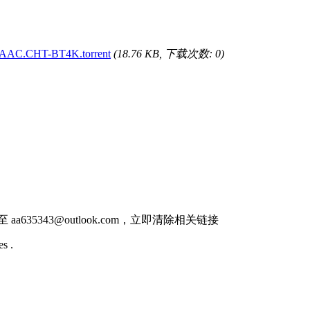
.AAC.CHT-BT4K.torrent
(18.76 KB, 下载次数: 0)
件至
aa635343@outlook.com
，立即清除相关链接
s .