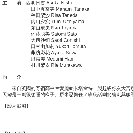
主 演 西明日香 Asuka Nishi
田中真奈美 Manami Tanaka
种田梨沙 Risa Taneda
内山夕实 Yumi Uchiyama
东山奈央 Nao Toyama
佐藤聪美 Satomi Sato
大西沙织 Saori Oonishi
田村由加莉 Yukari Tamura
诹访彩花 Ayaka Suwa
潘惠美 Megumi Han
村川梨衣 Rie Murakawa
简 介
來自英國的寄宿高中生愛麗絲卡塔雷特，與超級好友大宮忍
天總是一副很想睡的樣子。原來忍擔任了班級話劇的編劇與服
【影片截图】