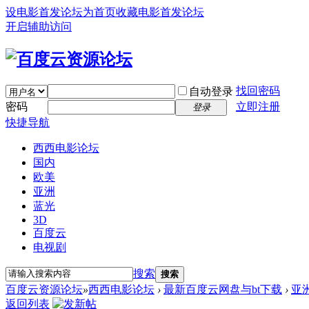
设电影首发论坛为首页
收藏电影首发论坛
开启辅助访问
找回密码
自动登录
密码
立即注册
登录
快捷导航
西西电影论坛
国内
欧美
亚洲
蓝光
3D
百度云
电视剧
搜索
搜索
百度云资源论坛
»
西西电影论坛
›
最新百度云网盘与bt下载
›
亚
返回列表