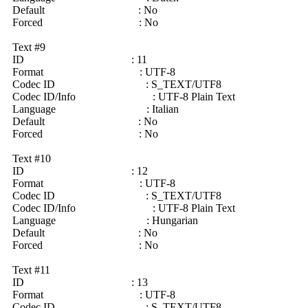
Default : No
Forced : No
Text #9
ID : 11
Format : UTF-8
Codec ID : S_TEXT/UTF8
Codec ID/Info : UTF-8 Plain Text
Language : Italian
Default : No
Forced : No
Text #10
ID : 12
Format : UTF-8
Codec ID : S_TEXT/UTF8
Codec ID/Info : UTF-8 Plain Text
Language : Hungarian
Default : No
Forced : No
Text #11
ID : 13
Format : UTF-8
Codec ID : S_TEXT/UTF8