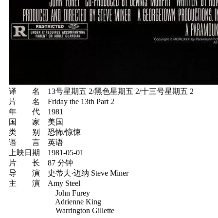
译 名 13号星期五 2/黑色星期五 2/十三号星期五 2
片 名 Friday the 13th Part 2
年 代 1981
国 家 美国
类 别 恐怖/惊悚
语 言 英语
上映日期 1981-05-01
片 长 87 分钟
导 演 史蒂夫·迈纳 Steve Miner
主 演 Amy Steel
John Furey
Adrienne King
Warrington Gillette