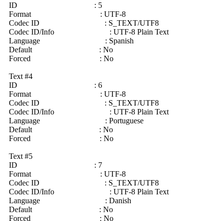
ID : 5
Format : UTF-8
Codec ID : S_TEXT/UTF8
Codec ID/Info : UTF-8 Plain Text
Language : Spanish
Default : No
Forced : No
Text #4
ID : 6
Format : UTF-8
Codec ID : S_TEXT/UTF8
Codec ID/Info : UTF-8 Plain Text
Language : Portuguese
Default : No
Forced : No
Text #5
ID : 7
Format : UTF-8
Codec ID : S_TEXT/UTF8
Codec ID/Info : UTF-8 Plain Text
Language : Danish
Default : No
Forced : No