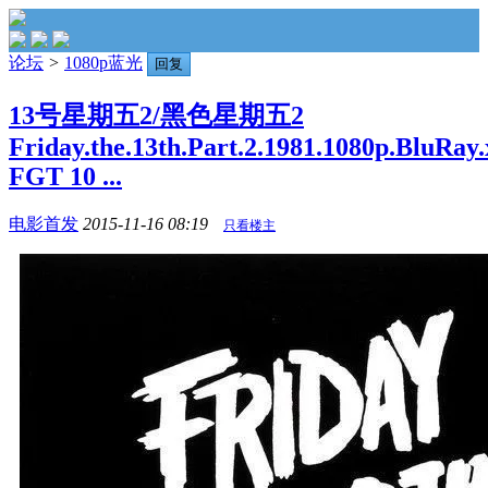
论坛
>
1080p蓝光
回复
13号星期五2/黑色星期五2
Friday.the.13th.Part.2.1981.1080p.BluRay
FGT 10 ...
电影首发
2015-11-16 08:19
只看楼主