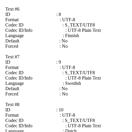
Text #6
ID : 8
Format : UTF-8
Codec ID : S_TEXT/UTF8
Codec ID/Info : UTF-8 Plain Text
Language : Finnish
Default : No
Forced : No
Text #7
ID : 9
Format : UTF-8
Codec ID : S_TEXT/UTF8
Codec ID/Info : UTF-8 Plain Text
Language : Swedish
Default : No
Forced : No
Text #8
ID : 10
Format : UTF-8
Codec ID : S_TEXT/UTF8
Codec ID/Info : UTF-8 Plain Text
Language : Dutch