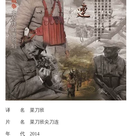
译 名 菜刀班
片 名 菜刀班尖刀连
年 代 2014