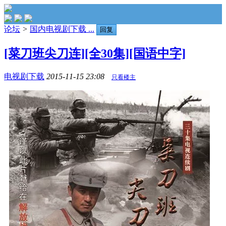
论坛
>
国内电视剧下载 ...
回复
[菜刀班尖刀连][全30集][国语中字]
电视剧下载
2015-11-15 23:08
只看楼主