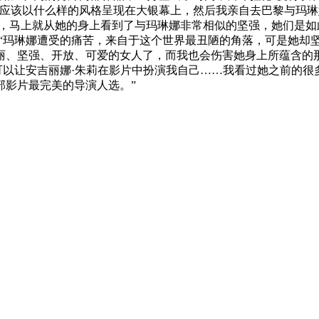
录应该以什么样的风格呈现在大银幕上，然后我亲自去巴黎与玛琳
人，马上就从她的身上看到了与玛琳娜非常相似的坚强，她们是如
玛琳娜遭受的痛苦，来自于这个世界最丑陋的角落，可是她却
丽、坚强、开放、可爱的女人了，而我也会伤害她身上所蕴含的
以让安吉丽娜·朱莉在影片中扮演我自己……我看过她之前的很
部影片最完美的导演人选。”