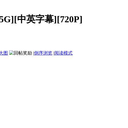
5G][中英字幕][720P]
大图
|
倒序浏览
|
阅读模式