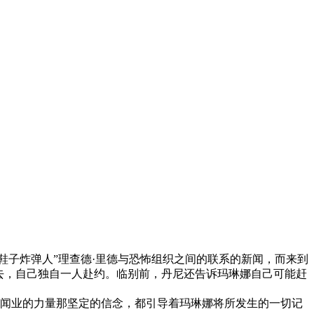
鞋子炸弹人”理查德·里德与恐怖组织之间的联系的新闻，而来到
去，自己独自一人赴约。临别前，丹尼还告诉玛琳娜自己可能赶
闻业的力量那坚定的信念，都引导着玛琳娜将所发生的一切记