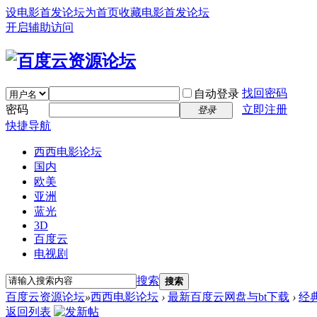
设电影首发论坛为首页
收藏电影首发论坛
开启辅助访问
找回密码
自动登录
密码
立即注册
登录
快捷导航
西西电影论坛
国内
欧美
亚洲
蓝光
3D
百度云
电视剧
搜索
搜索
百度云资源论坛
»
西西电影论坛
›
最新百度云网盘与bt下载
›
经
返回列表