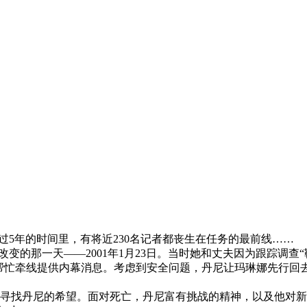
5年的时间里，有将近230名记者都丧生在任务的最前线……
的那一天——2001年1月23日。当时她和丈夫因为跟踪调查“
应帮忙牵线提供内幕消息。考虑到安全问题，丹尼让玛琳娜先行回
找丹尼的希望。面对死亡，丹尼富有挑战的精神，以及他对新