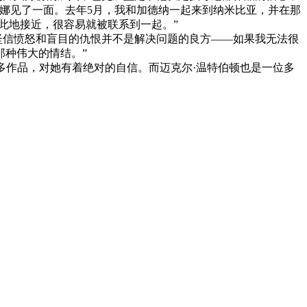
娜见了一面。去年5月，我和加德纳一起来到纳米比亚，并在那
此地接近，很容易就被联系到一起。”
坚信愤怒和盲目的仇恨并不是解决问题的良方——如果我无法很
那种伟大的情结。”
多作品，对她有着绝对的自信。而迈克尔·温特伯顿也是一位多