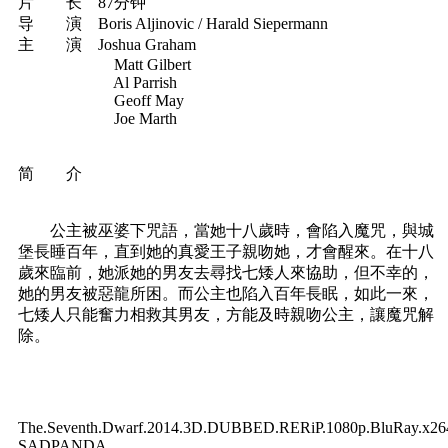
片 长 87分钟
导 演 Boris Aljinovic / Harald Siepermann
主 演 Joshua Graham
Matt Gilbert
Al Parrish
Geoff May
Joe Marth
简 介
公主被巫婆下咒語，當她十八歲時，會陷入魔咒，與城
堡長睡百年，直到她的真愛王子親吻她，才會醒來。在十八
歲來臨前，她派她的男友去尋找七矮人來協助，但不幸的，
她的男友被惡龍所困。而公主也陷入百年長眠，如此一來，
七矮人只能奮力相救其男友，方能及時親吻公主，讓魔咒解
除。
The.Seventh.Dwarf.2014.3D.DUBBED.RERiP.1080p.BluRay.x26
SADPANDA