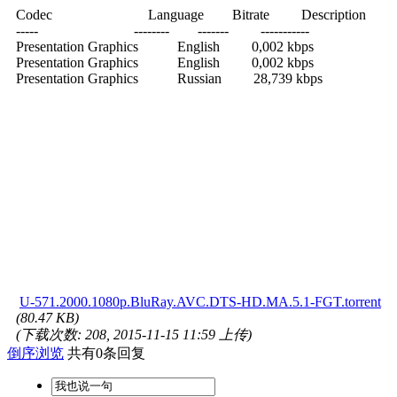
Codec Language Bitrate Description
----- -------- ------- -----------
Presentation Graphics English 0,002 kbps
Presentation Graphics English 0,002 kbps
Presentation Graphics Russian 28,739 kbps
U-571.2000.1080p.BluRay.AVC.DTS-HD.MA.5.1-FGT.torrent
(80.47 KB)
(下载次数: 208, 2015-11-15 11:59 上传)
倒序浏览
共有0条回复