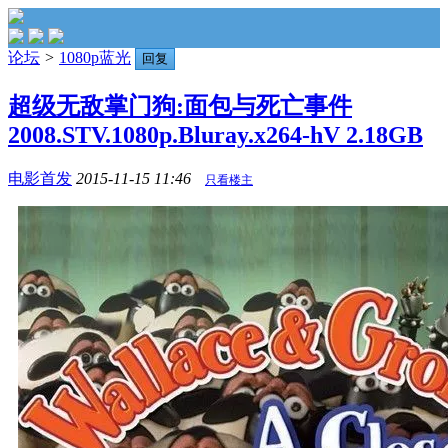
论坛
>
1080p蓝光
回复
超级无敌掌门狗:面包与死亡事件
2008.STV.1080p.Bluray.x264-hV 2.18GB
电影首发
2015-11-15 11:46
只看楼主