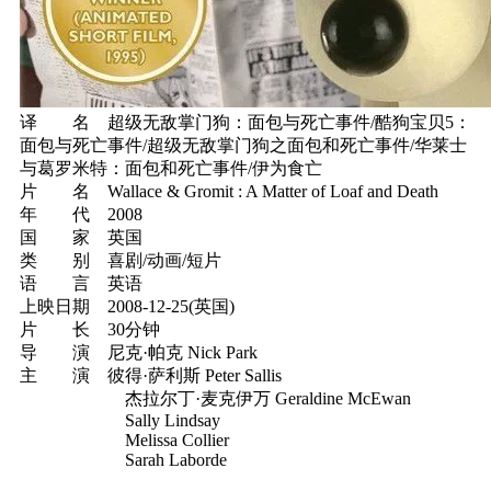
译 名 超级无敌掌门狗：面包与死亡事件/酷狗宝贝5：
面包与死亡事件/超级无敌掌门狗之面包和死亡事件/华莱士
与葛罗米特：面包和死亡事件/伊为食亡
片 名 Wallace & Gromit : A Matter of Loaf and Death
年 代 2008
国 家 英国
类 别 喜剧/动画/短片
语 言 英语
上映日期 2008-12-25(英国)
片 长 30分钟
导 演 尼克·帕克 Nick Park
主 演 彼得·萨利斯 Peter Sallis
杰拉尔丁·麦克伊万 Geraldine McEwan
Sally Lindsay
Melissa Collier
Sarah Laborde