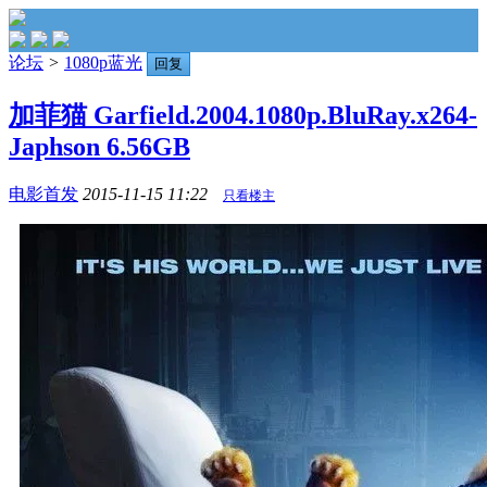
论坛
>
1080p蓝光
回复
加菲猫 Garfield.2004.1080p.BluRay.x264-
Japhson 6.56GB
电影首发
2015-11-15 11:22
只看楼主