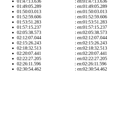
01:47:13.636 : en:01:47:13.636
01:49:05.289 : en:01:49:05.289
01:50:03.013 : en:01:50:03.013
01:52:59.606 : en:01:52:59.606
01:53:51.283 : en:01:53:51.283
01:57:15.237 : en:01:57:15.237
02:05:38.573 : en:02:05:38.573
02:12:07.044 : en:02:12:07.044
02:15:26.243 : en:02:15:26.243
02:18:32.513 : en:02:18:32.513
02:20:07.441 : en:02:20:07.441
02:22:27.205 : en:02:22:27.205
02:26:11.596 : en:02:26:11.596
02:30:54.462 : en:02:30:54.462