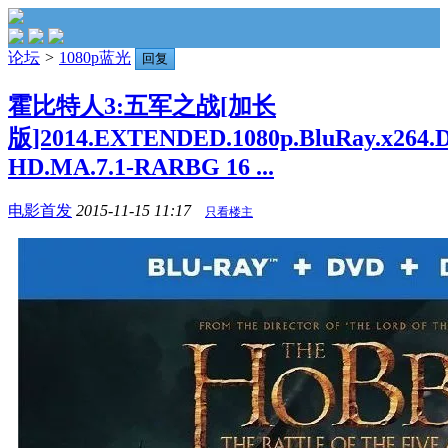
论坛
>
1080p蓝光
回复
霍比特人3:五军之战[加长
版]2014.EXTENDED.1080p.BluRay.x264.
HD.MA.7.1-RARBG 16 ...
电影首发
2015-11-15 11:17
只看楼主