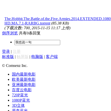
The.Hobbit.The.Battle.of.the.Five.Armies.2014.EXTENDED.108
HD.MA.7.1-RARBG.torrent
(85.38 KB)
(下载次数: 700, 2015-11-15 11:17 上传)
倒序浏览
共有0条回复
登录
|
注册
标准版
|
触屏版
|
电脑版
|
客户端
© Comsenz Inc.
国内最新电影
欧美最新电影
亚洲最新电影
百度云电影
720P蓝光
1080P蓝光
3D立体
原盘蓝光