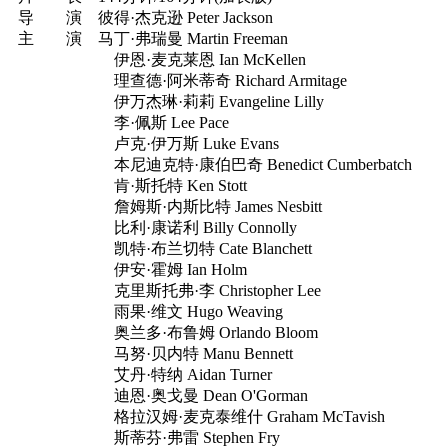
导 演 彼得·杰克逊 Peter Jackson
主 演 马丁·弗瑞曼 Martin Freeman
伊恩·麦克莱恩 Ian McKellen
理查德·阿米蒂奇 Richard Armitage
伊万杰琳·莉莉 Evangeline Lilly
李·佩斯 Lee Pace
卢克·伊万斯 Luke Evans
本尼迪克特·康伯巴奇 Benedict Cumberbatch
肯·斯托特 Ken Stott
詹姆斯·内斯比特 James Nesbitt
比利·康诺利 Billy Connolly
凯特·布兰切特 Cate Blanchett
伊安·霍姆 Ian Holm
克里斯托弗·李 Christopher Lee
雨果·维文 Hugo Weaving
奥兰多·布鲁姆 Orlando Bloom
马努·贝内特 Manu Bennett
艾丹·特纳 Aidan Turner
迪恩·奥戈曼 Dean O'Gorman
格拉汉姆·麦克泰维什 Graham McTavish
斯蒂芬·弗雷 Stephen Fry