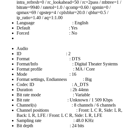
intra_refresh=0 / rc_lookahead=50 / rc=2pass / mbtree=1 /
bitrate=9940 / ratetol=1.0 / qcomp=0.60 / qpmin=0 /
qpmax=69 / qpstep=4 / cplxblur=20.0 / qblur=0.5 /
ip_ratio=1.40 / aq=1:1.00
Language : English
Default : Yes
Forced : No
Audio
ID : 2
Format : DTS
Format/Info : Digital Theater Systems
Format profile : MA / Core
Mode : 16
Format settings, Endianness : Big
Codec ID : A_DTS
Duration : 2h 44mn
Bit rate mode : Variable
Bit rate : Unknown / 1 509 Kbps
Channel(s) : 8 channels / 6 channels
Channel positions : Front: L C R, Side: L R,
Back: L R, LFE / Front: L C R, Side: L R, LFE
Sampling rate : 48.0 KHz
Bit depth : 24 bits