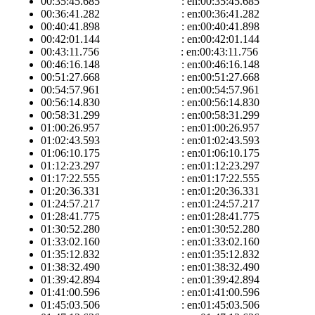
00:35:45.685 : en:00:35:45.685
00:36:41.282 : en:00:36:41.282
00:40:41.898 : en:00:40:41.898
00:42:01.144 : en:00:42:01.144
00:43:11.756 : en:00:43:11.756
00:46:16.148 : en:00:46:16.148
00:51:27.668 : en:00:51:27.668
00:54:57.961 : en:00:54:57.961
00:56:14.830 : en:00:56:14.830
00:58:31.299 : en:00:58:31.299
01:00:26.957 : en:01:00:26.957
01:02:43.593 : en:01:02:43.593
01:06:10.175 : en:01:06:10.175
01:12:23.297 : en:01:12:23.297
01:17:22.555 : en:01:17:22.555
01:20:36.331 : en:01:20:36.331
01:24:57.217 : en:01:24:57.217
01:28:41.775 : en:01:28:41.775
01:30:52.280 : en:01:30:52.280
01:33:02.160 : en:01:33:02.160
01:35:12.832 : en:01:35:12.832
01:38:32.490 : en:01:38:32.490
01:39:42.894 : en:01:39:42.894
01:41:00.596 : en:01:41:00.596
01:45:03.506 : en:01:45:03.506