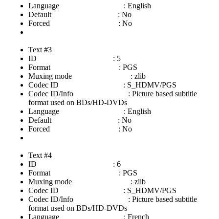
Language : English
Default : No
Forced : No
Text #3
ID : 5
Format : PGS
Muxing mode : zlib
Codec ID : S_HDMV/PGS
Codec ID/Info : Picture based subtitle
format used on BDs/HD-DVDs
Language : English
Default : No
Forced : No
Text #4
ID : 6
Format : PGS
Muxing mode : zlib
Codec ID : S_HDMV/PGS
Codec ID/Info : Picture based subtitle
format used on BDs/HD-DVDs
Language : French