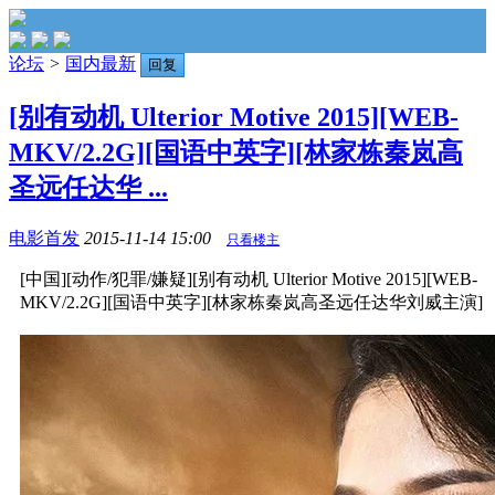
论坛
>
国内最新
回复
[别有动机 Ulterior Motive 2015][WEB-
MKV/2.2G][国语中英字][林家栋秦岚高
圣远任达华 ...
电影首发
2015-11-14 15:00
只看楼主
[中国][动作/犯罪/嫌疑][别有动机 Ulterior Motive 2015][WEB-
MKV/2.2G][国语中英字][林家栋秦岚高圣远任达华刘威主演]