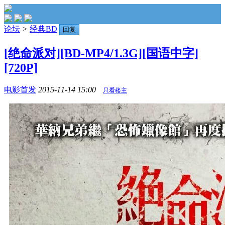
论坛
>
经典BD
回复
[绝命派对][BD-MP4/1.3G][国语中字]
[720P]
电影首发
2015-11-14 15:00
只看楼主