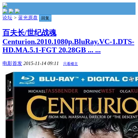
论坛
>
蓝光原盘
回复
百夫长/世纪战魂
Centurion.2010.1080p.BluRay.VC-1.DTS-
HD.MA.5.1-FGT 20.28GB ... ...
电影首发
2015-11-14 09:11
只看楼主